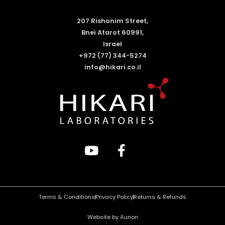
207 Rishonim Street,
Bnei Atarot 60991,
Israel
+972 (77) 344-5274
info@hikari.co.il
Terms & Conditions
Privacy Policy
Returns & Refunds
Website by Aurion