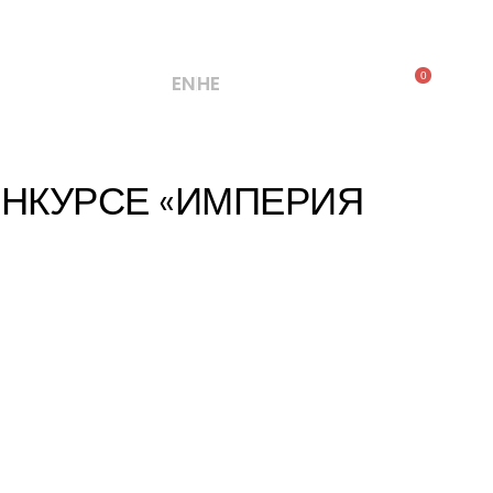
0
EN
HE
 НАС
КОНТАКТЫ
ОНКУРСЕ «ИМПЕРИЯ