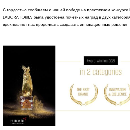
С гордостью сообщаем о нашей победе на престижном конкурсе Em
LABORATORIES была удостоена почетных наград в двух категория
вдохновляет нас продолжать создавать инновационные решения в