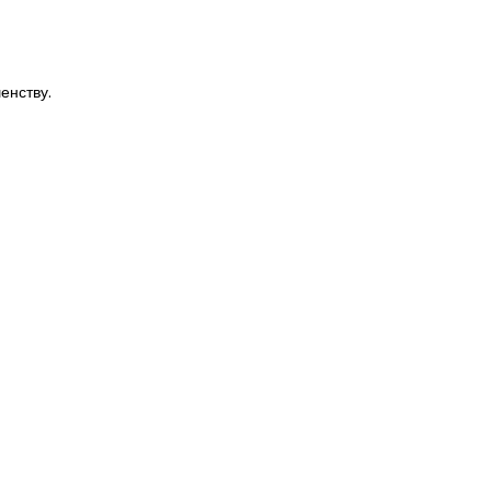
енству.