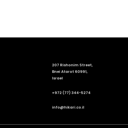
207 Rishonim Street,
Bnei Atarot 60991,
Israel
+972 (77) 344-5274
info@hikari.co.il