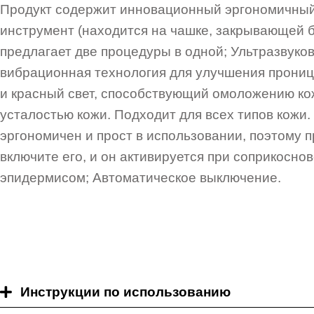
Продукт содержит инновационный эргономичны
инструмент (находится на чашке, закрывающей б
предлагает две процедуры в одной; Ультразвуко
вибрационная технология для улучшения прони
и красный свет, способствующий омоложению ко
усталостью кожи. Подходит для всех типов кожи.
эргономичен и прост в использовании, поэтому 
включите его, и он активируется при соприкосно
эпидермисом; Автоматическое выключение.
Инструкции по использованию