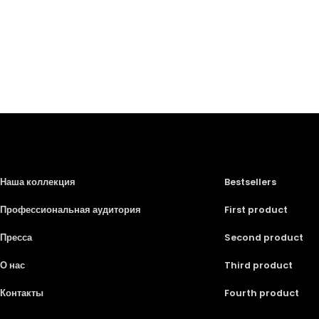
Наша коллекция
Bestsellers
Профессиональная аудитория
First product
Пресса
Second product
О нас
Third product
Контакты
Fourth product