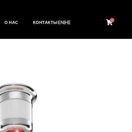
0
EN
HE
О НАС
КОНТАКТЫ