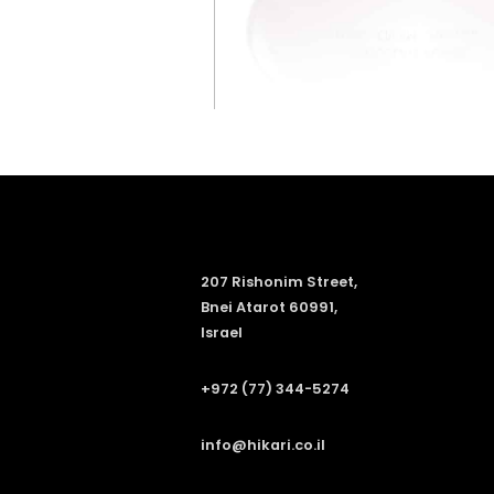
207 Rishonim Street,
Bnei Atarot 60991,
Israel
+972 (77) 344-5274
info@hikari.co.il