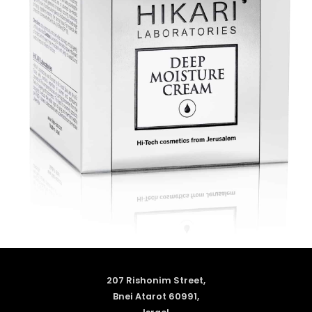
207 Rishonim Street,
Bnei Atarot 60991,