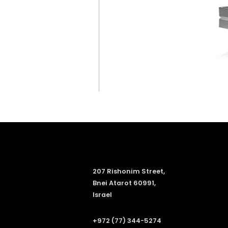
207 Rishonim Street,
Bnei Atarot 60991,
Israel
+972 (77) 344-5274