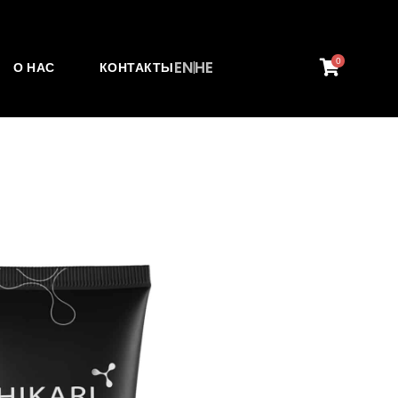
0
EN
HE
О НАС
КОНТАКТЫ