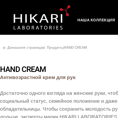
НАША КОЛЛЕКЦИЯ
Домашняя страница
Продукты
HAND CREAM
HAND CREAM
Антивозрастной крем для рук
Достаточно одного взгляда на женские руки, что
социальный статус, семейное положение и даже
обладательницы. Чтобы сохранить молодость ру
дольше, эксперты марки HIKARI LABORATORIES