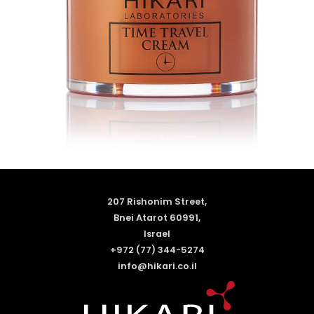
207 Rishonim Street,
Bnei Atarot 60991,
Israel
+972 (77) 344-5274
info@hikari.co.il