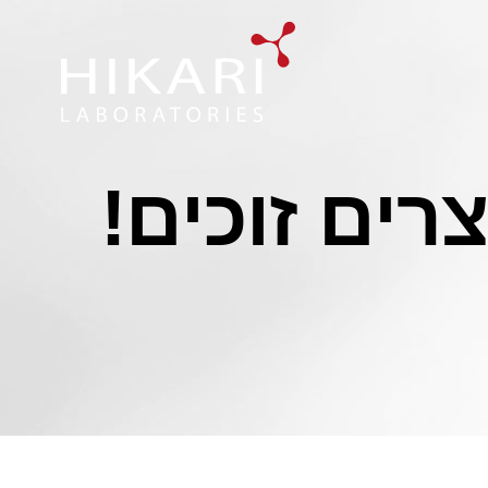
רים זוכים!