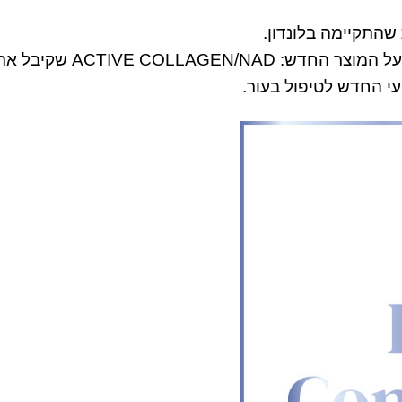
שהתקיימה בלונדון.
המוצרים שלנו זכו בקטגוריות שונות. בניהן לדוגמא הזכיה על המוצר החדש: ACTIVE COLLAGEN/NAD שק
י החדש לטיפול בעור.