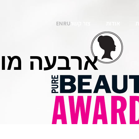
ת
אודות
צור קשר
EN
RU
ארבעה מוצ