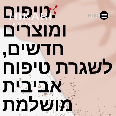
.טיפים
EN
RU
ומוצרים
צור קשר
דף הבית
קהל מקצועי
חדשים,
לשגרת טיפוח
אביבית
מושלמת