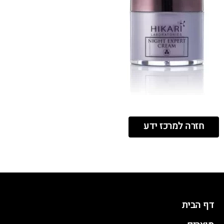
חזרה למרכז ידע
דף הבית