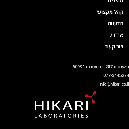
מוצרים
קהל מקצועי
חדשות
אודות
צור קשר
ראשונים 207, בני עטרות 60991
077-3445274
info@hikari.co.il