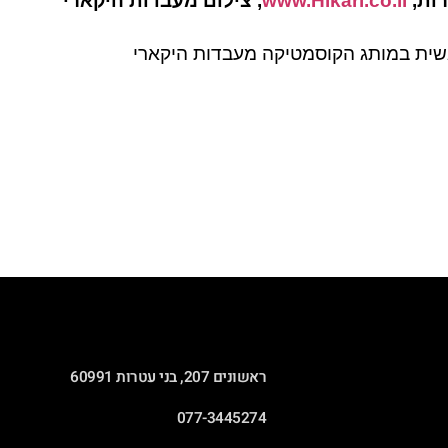
www.Hikari.co.il
, צילום מעבדות היקארי
שית במותג הקוסמטיקה מעבדות היקארי
ראשונים 207, בני עטרות 60991
077-3445274