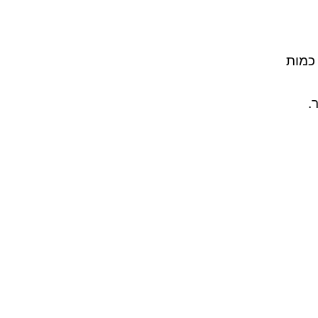
 כמות
.