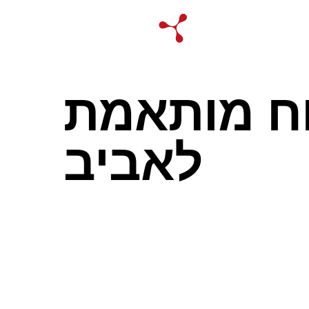
וח מותאמת
לאביב