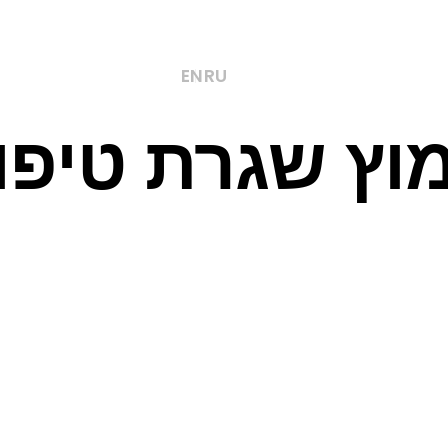
ת
אודות
צור קשר
EN
RU
מוץ שגרת טיפ