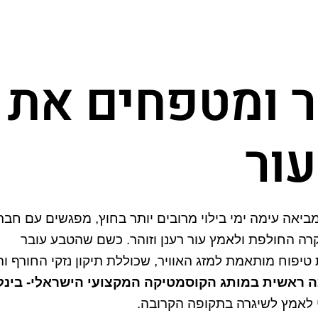
ר ומטפחים את
ור
מביאה עימה ימי בילוי מרובים יותר בחוץ, מפגשים עם חבר
הקרה החולפת ולאמץ עור רענן וזוהר. כשם שהטבע עובר
טיפוח מותאמת למזג האוויר, שכוללת תיקון נזקי החורף ו
כה ראשית במותג הקוסמטיקה המקצועי הישראלי- בינל
י לאמץ לשיגרה בתקופה הקרובה.