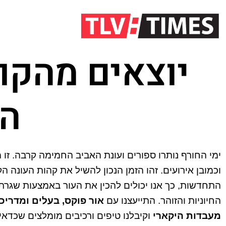
יוצאים מהקו
הע
ימי החורף נותרו ספורים ועונת האביב החמימה קרבה. זו 
וכמובן אירועים. זהו הזמן הנכון להשיל את קהות העונה 
התחדשות, כך אנו יכולים להכין את העור באמצעות שגרת 
החיוניות והזוהר. התייעצנו עם
אור פוקס, בעלים ומדרי
מעבדות היקארי
וקיבלנו טיפים ורכיבים מומלצים שכדא