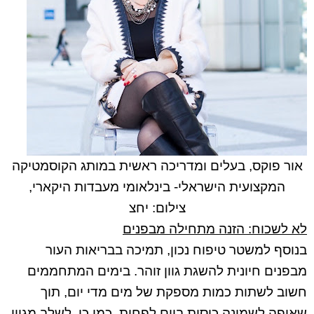
אור פוקס, בעלים ומדריכה ראשית במותג הקוסמטיקה
המקצועית הישראלי- בינלאומי מעבדות היקארי,
צילום: יחצ
לא לשכוח: הזנה מתחילה מבפנים
בנוסף למשטר טיפוח נכון, תמיכה בבריאות העור
מבפנים חיונית להשגת גוון זוהר. בימים המתחממים
חשוב לשתות כמות מספקת של מים מדי יום, תוך
שאיפה לשמונה כוסות ביום לפחות. כמו כן, לשלב מגוון