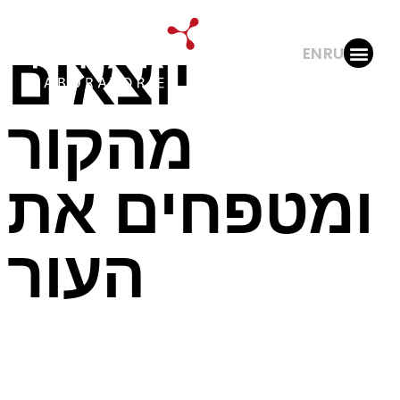
EN
RU
יוצאים
צור קשר
דף הבית
קהל מקצועי
מהקור
ומטפחים את
העור