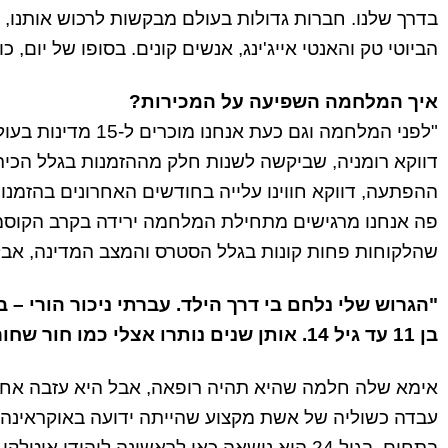
בדרך שלנו. חברות גדולות בעולם מבקשות לרכוש אותנו, 
הביוטי טק והאנטי אייג'ינג, אנשים קונים. בסופו של יום, כ
איך המלחמה השפיעה על המכירות?
"לפני המלחמה וגם 
ההפתעה, דווקא חווינו עלייה בחודשים האחרונים בהזמנ
פה אנחנו מרגישים מתחילת המלחמה ירידה בקרב הקוסמט
שהלקוחות פחות קונות בגלל הסטרס והמצב המדינה, אבל 
"הגרוש שלי נלחם בי דרך הילד. עברתי ניכור הורי –
בן 11 עד גיל 14. אותן שנים נותרו אצלי כמו חור שחור"
אימא שלה חלמה שהיא תהיה רופאה, אבל היא עזבה אחרי
עבדה כשוליה של אשת מקצוע שהייתה ידועה באוקראינה
בתחום. בגיל 24 היא נישאה כאן לראשונה ליהודי 