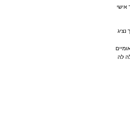
 אישי
נציג
נלאומיים
ה לה