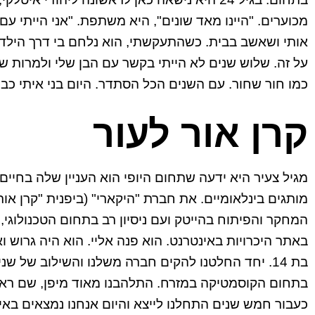
מכוערים. "היינו מאד שונים", היא משתפת. "אני הייתי עם
כמו חור שחור. עם השנים הכל הסתדר. היום בני איתי כבר בן 26 והוא איש מכירות בחברה 
קרן אור לעור
מגיל צעיר היא ידעה שתחום היופי הוא העניין שלה בחיי
מותגים בינלאומיים. את חברת "היקארי" (ביפנית "קרן א
המחקר והפיתוח בהייטק ועם ניסיון רב בתחום הטכנולוגי,
באתר היכרויות באינטרנט. הוא פנה אליי. הוא היה גרוש וא
בת 14. יחד החלטנו להקים חברה משלנו והשילוב של ש
כעבור חמש שנים התחלנו לייצא והיום אנחנו נמצאים באיר