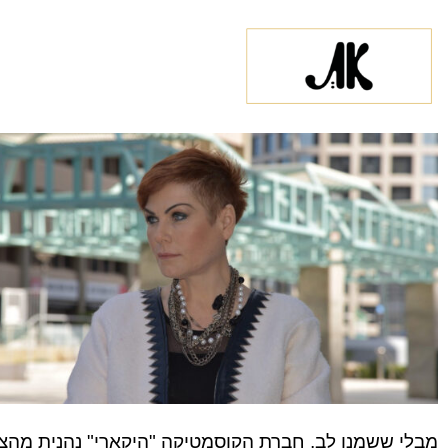
מבלי ששמנו לב, חברת הקוסמטיקה "היקארי" נהנית מהצ