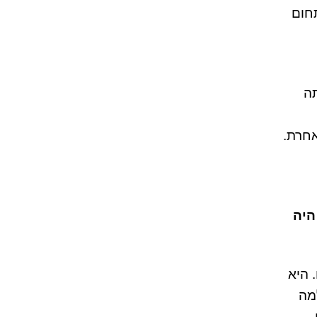
תחום
יתה
אחרת.
היה
 היא
מה