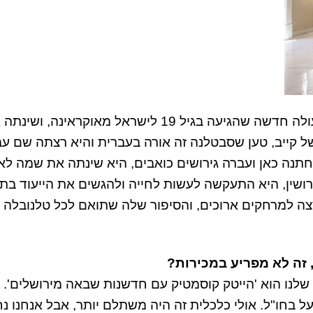
נקודת הפתיחה של פוקס הייתה כמעט בלתי אפשרית, כעולה חדשה שהגיעה בגיל 19 לישראל מאוקראינה, 
 קייב, טען שסבטלנה זה אורה בעברית והיא רצתה שם עב
נה כאן ועברה גירושים כואבים, היא שינתה את שמה לאו
ושין, היא התעקשה לעשות לחייה ולהגשים את הייעוד בת
צה למרחקים ארוכים, והסיפור שלה שתואם לכל טלנובלה 
, זה לא מפריע במכירות?
 שלנו הוא 'הייטק קוסמטיק עם חדשנות שבאה מירושלים'.
 בחו"ל. אולי כלכלית זה היה משתלם יותר, אבל אנחנו נ