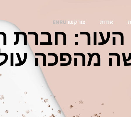
ת
אודות
צור קשר
EN
RU
העור: חברת 
ה מהפכה עול