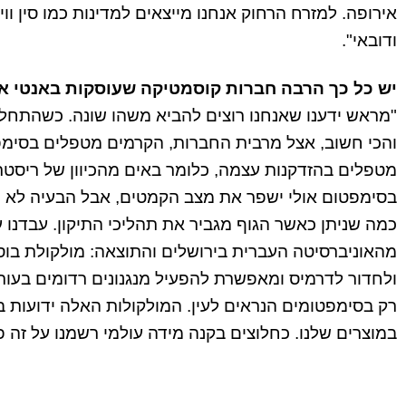
אירופה. למזרח הרחוק אנחנו מייצאים למדינות כמו סין ווי
ודובאי".
יש כל כך הרבה חברות קוסמטיקה שעוסקות באנטי איי
והכי חשוב, אצל מרבית החברות, הקרמים מטפלים בסימפט
מטפלים בהזדקנות עצמה, כלומר באים מהכיוון של ריסטר
בסימפטום אולי ישפר את מצב הקמטים, אבל הבעיה לא 
כמה שניתן כאשר הגוף מגביר את תהליכי התיקון. עבדנו 
ולחדור לדרמיס ומאפשרת להפעיל מנגנונים רדומים בעור
רק בסימפטומים הנראים לעין. המולקולות האלה ידועות 
במוצרים שלנו. כחלוצים בקנה מידה עולמי רשמנו על זה 