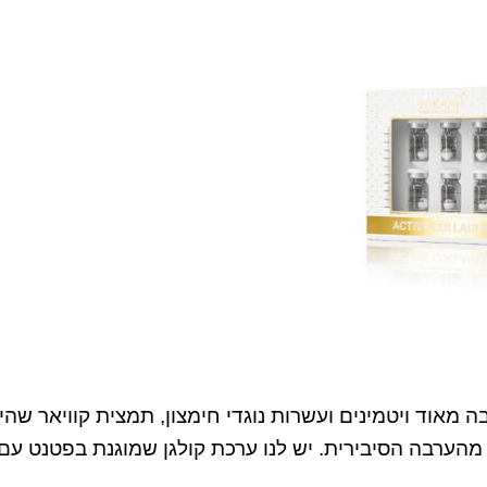
 מאוד ויטמינים ועשרות נוגדי חימצון, תמצית קוויאר שהי
ם מהערבה הסיבירית. יש לנו ערכת קולגן שמוגנת בפטנט עם 