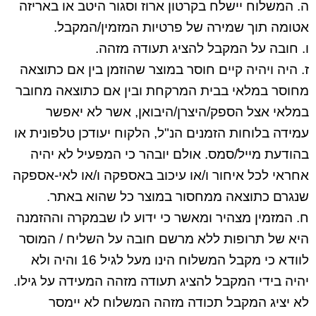
ה. המשלוח יישלח בקרטון ארוז וסגור היטב או באריזה
אטומה תוך שמירה של פרטיות המזמין/המקבל.
ו. חובה על המקבל להציג תעודה מזהה.
ז. היה ויהיה קיים חוסר במוצר שהוזמן בין אם כתוצאה
מחוסר במלאי בבית המרקחת ובין אם כתוצאה מחובר
במלאי אצל הספק/היצרן/היבואן, אשר לא יאפשר
עמידה בלוחות הזמנים הנ"ל, הלקוח יעודכן טלפונית או
בהודעת מייל/סמס. אולם יובהר כי המפעיל לא יהיה
אחראי לכל איחור ו/או עיכוב באספקה ו/או לאי-אספקה
שנגרם כתוצאה ממחסור במוצר כל שהוא באתר.
ח. המזמין מצהיר ומאשר כי ידוע לו שבמקרה וההזמנה
היא של תרופות ללא מרשם חובה על השליח / המוסר
לוודא כי מקבל המשלוח הינו מעל לגיל 16 והיה ולא
יהיה בידי המקבל להציג תעודה מזהה המעידה על גילו.
לא יציג המקבל תכודה מזהה המשלוח לא יימסר