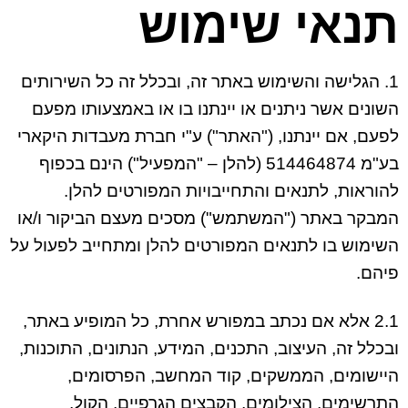
תנאי שימוש
1. הגלישה והשימוש באתר זה, ובכלל זה כל השירותים
השונים אשר ניתנים או יינתנו בו או באמצעותו מפעם
לפעם, אם יינתנו, ("האתר") ע"י חברת מעבדות היקארי
בע"מ 514464874 (להלן – "המפעיל") הינם בכפוף
להוראות, לתנאים והתחייבויות המפורטים להלן.
המבקר באתר ("המשתמש") מסכים מעצם הביקור ו/או
השימוש בו לתנאים המפורטים להלן ומתחייב לפעול על
פיהם.
2.1 אלא אם נכתב במפורש אחרת, כל המופיע באתר,
ובכלל זה, העיצוב, התכנים, המידע, הנתונים, התוכנות,
היישומים, הממשקים, קוד המחשב, הפרסומים,
התרשימים, הצילומים, הקבצים הגרפיים, הקול,