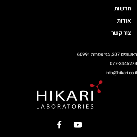
חדשות
אודות
צור קשר
ראשונים 207, בני עטרות 60991
077-3445274
info@hikari.co.il