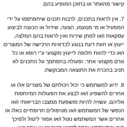
קישור מהאתר או בתוכן המופיע בהם.
7. אין לראות בתכנים, לרבות תכנים שיתפרסמו על ידי
המפעיל או מי מטעמו, הצעה, שידול או הכוונה לביצוע
עסקאות ו/או למתן שירות ואין לראות בהם המלצה,
ייעוץ או חוות דעת בנוגע לכדאיות הרכישה של המוצרים
ו/או כדי להוות חלופה לייעוץ מקצועי ע"י רופא או כל
גורם מקצועי אחר, ופעולה בהסתמך על התכנים לא
תניב בהכרח את התוצאה המבוקשת.
8. ידוע למשתמש כי יכול ויכולתם של מוצרים אלו או
אחרים להשפיע ו/או לבצע את הפעולות המיוחסות
אליהם, עשויה להיות מושפעת ממצבו הבריאותי ו/או
הנפשי של המשתמש ו/או מטיפולים תרופתיים כאלו או
אחרים אשר המשתמש נוטל ו/או אמור ליטול ולפיכך