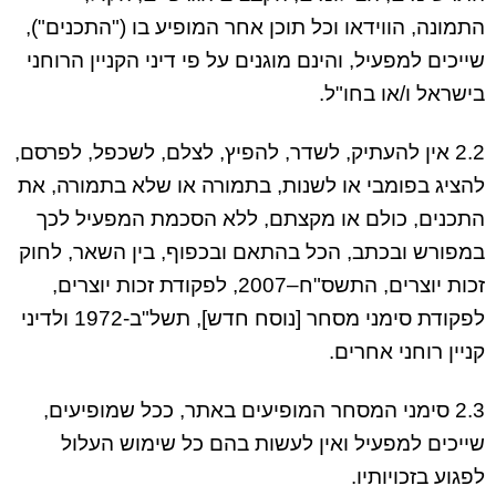
התמונה, הווידאו וכל תוכן אחר המופיע בו ("התכנים"),
שייכים למפעיל, והינם מוגנים על פי דיני הקניין הרוחני
בישראל ו/או בחו"ל.
2.2 אין להעתיק, לשדר, להפיץ, לצלם, לשכפל, לפרסם,
להציג בפומבי או לשנות, בתמורה או שלא בתמורה, את
התכנים, כולם או מקצתם, ללא הסכמת המפעיל לכך
במפורש ובכתב, הכל בהתאם ובכפוף, בין השאר, לחוק
זכות יוצרים, התשס"ח–2007, לפקודת זכות יוצרים,
לפקודת סימני מסחר [נוסח חדש], תשל"ב-1972 ולדיני
קניין רוחני אחרים.
2.3 סימני המסחר המופיעים באתר, ככל שמופיעים,
שייכים למפעיל ואין לעשות בהם כל שימוש העלול
לפגוע בזכויותיו.