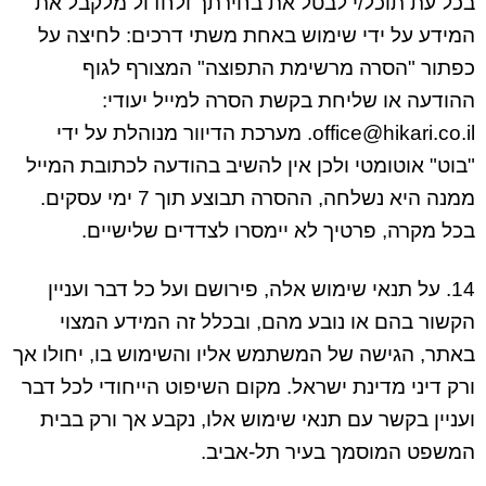
בכל עת תוכל/י לבטל את בחירתך ולחדול מלקבל את
המידע על ידי שימוש באחת משתי דרכים: לחיצה על
כפתור "הסרה מרשימת התפוצה" המצורף לגוף
ההודעה או שליחת בקשת הסרה למייל יעודי:
office@hikari.co.il
. מערכת הדיוור מנוהלת על ידי
"בוט" אוטומטי ולכן אין להשיב בהודעה לכתובת המייל
ממנה היא נשלחה, ההסרה תבוצע תוך 7 ימי עסקים.
בכל מקרה, פרטיך לא יימסרו לצדדים שלישיים.
14. על תנאי שימוש אלה, פירושם ועל כל דבר ועניין
הקשור בהם או נובע מהם, ובכלל זה המידע המצוי
באתר, הגישה של המשתמש אליו והשימוש בו, יחולו אך
ורק דיני מדינת ישראל. מקום השיפוט הייחודי לכל דבר
ועניין בקשר עם תנאי שימוש אלו, נקבע אך ורק בבית
המשפט המוסמך בעיר תל-אביב.