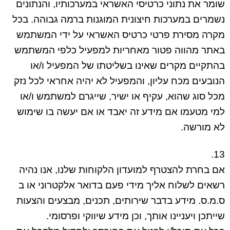
שומר את נתוני כרטיסי האשראי במערכותיו, והנתונים
נשמרים במערכות חיצונית המוגנות ברמה גבוהה. בכל
מקרה מסירת פרטי כרטיס האשראי על ידי המשתמש
באתר מהווה פטור מאחריות למפעיל כלפי המשתמש
בהתקיים מקרים שאינו בשליטתו של המפעיל ו/או
הנובעים מכח עליון, והמפעיל לא יהיה אחראי לכל נזק
מכל סוג שהוא, עקיף או ישיר, שייגרם למשתמש ו/או
למי מטעמו אם מידע זה יאבד או אם יעשה בו שימוש
לא מורשה.
13.
אם בחרת להצטרף למועדון הלקוחות שלנו, אנו נהיה
רשאים לשלוח אליך מידי פעם בדואר אלקטרוני או ב
ס.מ.ס. מידע בדבר שירותים, תכנים, מבצעים והצעות
שייתכן ויעניינו אותך, וכן מידע שיווקי ופרסומי.