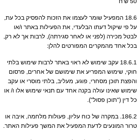
50 ש'ח
18.6 המפעיל שומר לעצמו את הזכות להפסיק בכל עת,
על פי שיקול דעתו הבלעדי, את הפעילות באתר ו/או
לבטל מכירה (לפני או לאחר סגירתה), לרבות אך לא רק,
בכל אחד מהמקרים המפורטים להלן:
18.6.1 עקב שימוש לא ראוי באתר לרבות שימוש בלתי
חוקי, שימוש המפריע את שימושם של אחרים, פרסום
והפצת תוכן מסחרי, פוגע, מעליב, בלתי מוסרי או עקב
שימוש שאינו עולה בקנה אחד עם תנאי שימוש אלו ו/ או
כל דין ("תוכן פסול").
186.2. במקרה של כוח עליון, פעולות מלחמה, איבה או
טרור המונעים לדעת המפעיל את המשך פעילות האתר.