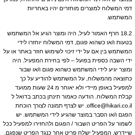
דמי המשלוח למוצרים מוחזרים יהיו באחריות
המשתמש.
18.2 חרף האמור לעיל, היה ומוצר הגיע אל המשתמש
בטעות ו/או כשהוא פגום, דמי המשלוח יוחזרו לידי
המשתמש בין אם על ידי זיכוי לשימוש חוזר באתר או על
ידי השבה כספית בפועל – לפי בחירת המפעיל. היה
ומוצר יגיע לידי המשתמש כשהוא פגום ו/או שבור
כתוצאה מהמשלוח, על המשתמש להודיע על כך
למפעיל באופן מיידי ולא יאוחר מ 24 שעות ממועד
קבלת המשלוח. הודעה כאמור תינתן בכתב בדואל ל
office@hikari.co.il
. יש לצרף תמונה לצורך הוכחת
הפגם ו/או הסבר במוצר שהגיע לידי המשתמש. יש
לשמור על הפריט השבור / הפגום ולהחזירו למפעיל ככל
שיידרש. המפעיל ישלח פריט אחר כנגד הפריט שנפגם.