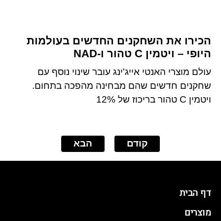
הכירו את השחקנים החדשים בעולמות
היופי – ויטמין C טהור ו-NAD
עולם מוצרי האנטי אייג'ינג עובר שינוי נוסף עם
שחקנים חדשים שהם מבחינה מהפכה בתחום.
ויטמין C טהור בריכוז של 12%
קודם
הבא
דף הבית
מוצרים