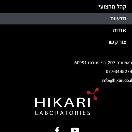
קהל מקצועי
חדשות
אודות
צור קשר
ראשונים 207, בני עטרות 60991
077-3445274
info@hikari.co.il