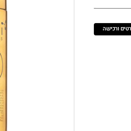
טים ורכישה