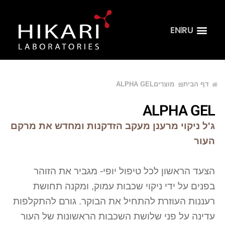
EN
RU
צור קשר
דף הבית
קהל מקצועי
דף הבית
מוצרים
ALPHA GEL
ALPHA GEL
ג'ל ניקוי מרענן מעקב הזדקנות ומחדש את מרקם
העור
הצעד הראשון לכל טיפול יופי- מגביר את הזוהר
בפנים על ידי ניקוי שכבות עמוק, ומקנה תחושת
רעננות העוזרת להתחיל את הבוקר. גורם להתקלפות
עדינה על פני שלושת השכבות הראשונות של העור