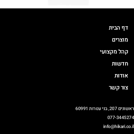
דף הבית
מוצרים
קהל מקצועי
חדשות
אודות
צור קשר
ראשונים 207, בני עטרות 60991
077-3445274
info@hikari.co.il