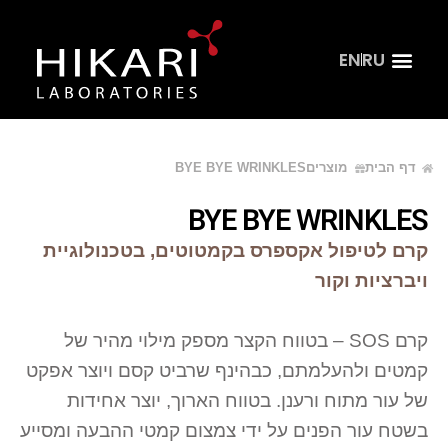
EN
RU
צור קשר
דף הבית
קהל מקצועי
דף הבית
מוצרים
BYE BYE WRINKLES
BYE BYE WRINKLES
קרם לטיפול אקספרס בקמטוטים, בטכנולוגיית
ויברציות וקור
קרם SOS – בטווח הקצר מספק מילוי מהיר של
קמטים ולהעלמתם, כבהינף שרביט קסם ויוצר אפקט
של עור מתוח ורענן. בטווח הארוך, יוצר אחידות
בשטח עור הפנים על ידי צמצום קמטי ההבעה ומסייע