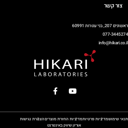
צור קשר
ראשונים 207, בני עטרות 60991
077-3445274
info@hikari.co.il
תנאי שימוש
מדיניות פרטיות
מדיניות החזרת מוצרים
הצהרת נגישות
אוריון שיווק באינטרנט