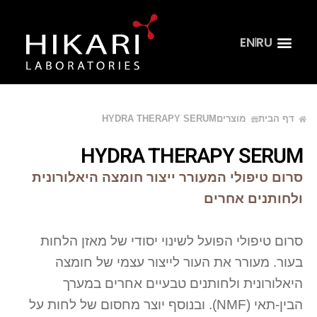
EN
RU
צור קשר
דף הבית
קהל מקצועי
דף הבית
מוצרים
HYDRA THERAPY SERUM
HYDRA THERAPY SERUM
סרום טיפולי המעורר ייצור חומצה היאלורונית
ולחותנים אחרים
סרום טיפולי הפועל לשינוי יסודי של מאזן הלחות
בעור. מעורר את העור לייצור עצמי של חומצה
היאלורונית ולחותנים טבעיים אחרים במערך
הבין-תאי (NMF). ובנוסף יוצר מחסום של לחות על